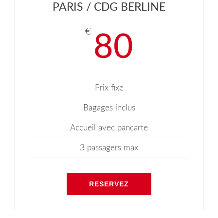
PARIS / CDG BERLINE
€
80
Prix fixe
Bagages inclus
Accueil avec pancarte
3 passagers max
RESERVEZ