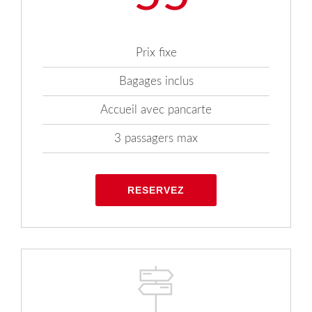
Prix fixe
Bagages inclus
Accueil avec pancarte
3 passagers max
RESERVEZ