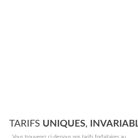
TARIFS
UNIQUES
,
INVARIAB
Vous trouverez ci-dessous nos tarifs forfaitaires au