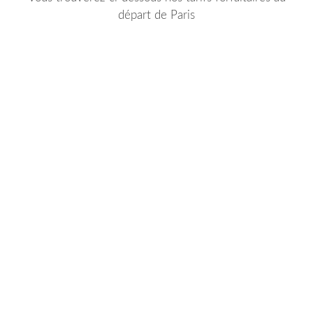
départ de Paris