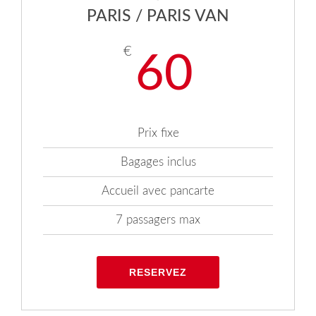
PARIS / PARIS VAN
€
60
Prix fixe
Bagages inclus
Accueil avec pancarte
7 passagers max
RESERVEZ