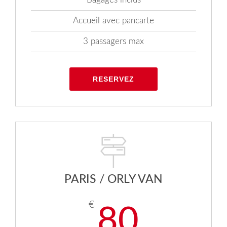
Accueil avec pancarte
3 passagers max
RESERVEZ
PARIS / ORLY VAN
€
80