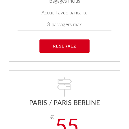
Bagages inclus
Accueil avec pancarte
3 passagers max
RESERVEZ
PARIS / PARIS BERLINE
€
55